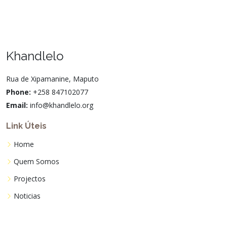
Khandlelo
Rua de Xipamanine, Maputo
Phone:
+258 847102077
Email:
info@khandlelo.org
Link Úteis
Home
Quem Somos
Projectos
Noticias